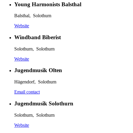
Young Harmonists Balsthal
Balsthal, Solothurn
Website
Windband Biberist
Solothurn, Solothurn
Website
Jugendmusik Olten
Hägendorf, Solothurn
Email contact
Jugendmusik Solothurn
Solothurn, Solothurn
Website