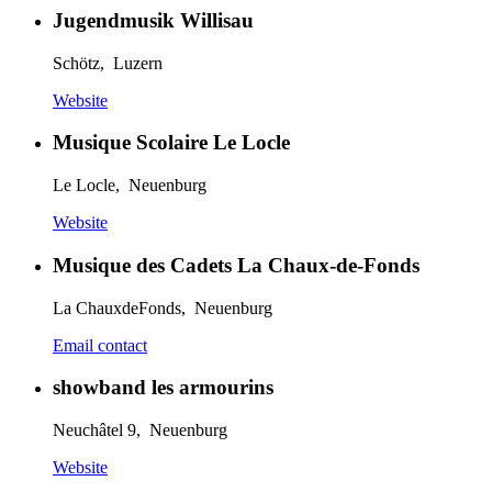
Jugendmusik Willisau
Schötz, Luzern
Website
Musique Scolaire Le Locle
Le Locle, Neuenburg
Website
Musique des Cadets La Chaux-de-Fonds
La ChauxdeFonds, Neuenburg
Email contact
showband les armourins
Neuchâtel 9, Neuenburg
Website