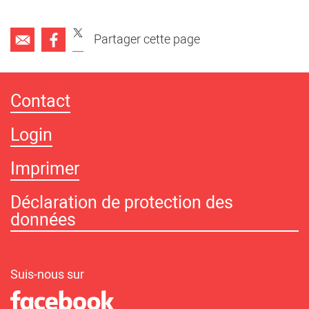
Partager cette page
Contact
Login
Imprimer
Déclaration de protection des
données
Suis-nous sur