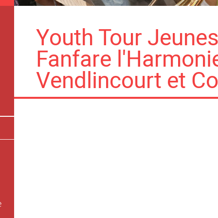
Youth Tour Jeunes
Fanfare l'Harmoni
Vendlincourt et C
e