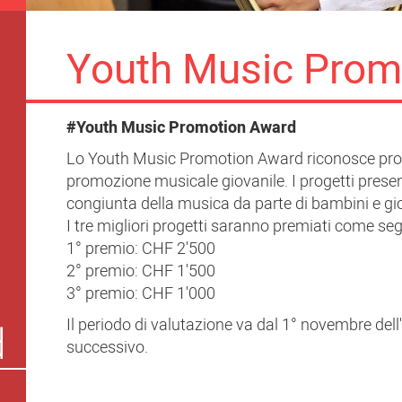
Youth Music Prom
#Youth Music Promotion Award
Lo Youth Music Promotion Award riconosce proge
promozione musicale giovanile. I progetti presen
congiunta della musica da parte di bambini e gi
I tre migliori progetti saranno premiati come se
1° premio: CHF 2'500
2° premio: CHF 1'500
3° premio: CHF 1'000
Il periodo di valutazione va dal 1° novembre dell
d
successivo.