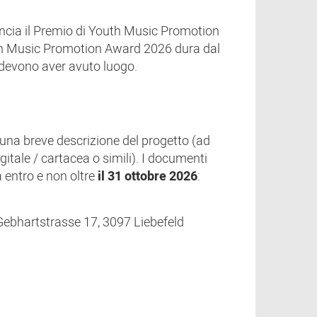
lancia il Premio di Youth Music Promotion
outh Music Promotion Award 2026 dura dal
 devono aver avuto luogo.
 una breve descrizione del progetto (ad
itale / cartacea o simili). I documenti
a entro e non oltre
il 31 ottobre 2026
:
 Gebhartstrasse 17, 3097 Liebefeld