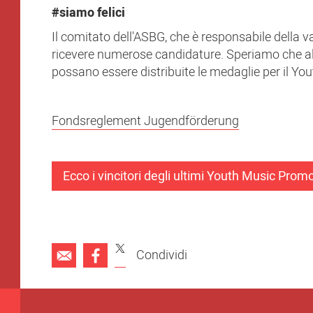
#siamo felici
Il comitato dell'ASBG, che è responsabile della v
ricevere numerose candidature. Speriamo che all
possano essere distribuite le medaglie per il Y
Fondsreglement Jugendförderung
Ecco i vincitori degli ultimi Youth Music Pro
Condividi