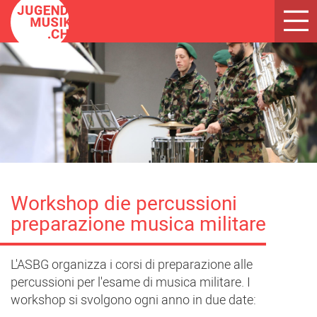
Toggl
navig
Workshop die percussioni
preparazione musica militare
L'ASBG organizza i corsi di preparazione alle
percussioni per l'esame di musica militare. I
workshop si svolgono ogni anno in due date: