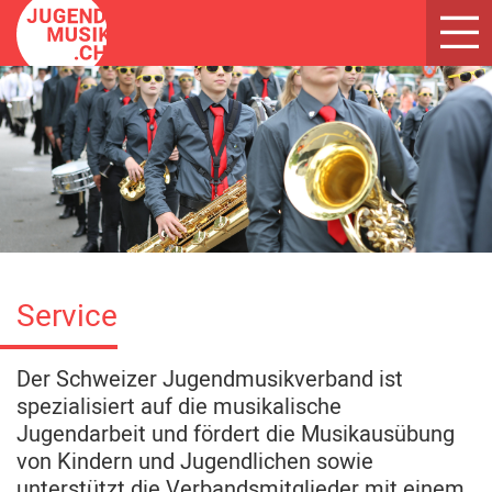
Toggl
navig
Service
Der Schweizer Jugendmusikverband ist
spezialisiert auf die musikalische
Jugendarbeit und fördert die Musikausübung
von Kindern und Jugendlichen sowie
unterstützt die Verbandsmitglieder mit einem