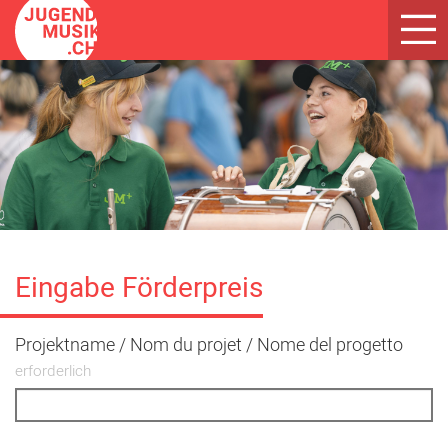
Toggl
navig
Eingabe Förderpreis
Projektname / Nom du projet / Nome del progetto
erforderlich