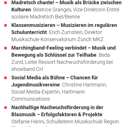
Madretsch chante! – Musik als Brücke zwischen
Kulturen
: Béatrice Granges, Vize-Direktorin Entité
scolaire Madretsch Biel/Bienne
Klassenmusizieren – Musizieren im regulären
Schulunterricht
: Erich Zumstein, Direktor
Musikschule Konservatorium Zürich MKZ
Marchingband-Feeling verbindet – Musik und
Bewegung als Schlüssel zur Teilhabe
: Beda
Zünd, Leiter Ressort Nachwuchsförderung bei
showband.CH
Social Media als Bühne – Chancen für
Jugendmusikvereine
: Christine Hartmann,
Social-Media-Expertin, Hartmann
Communications
Nachhaltige Nachwuchsförderung in der
Blasmusik – Erfolgsfaktoren & Projekte
:
Stefanie Hänni, Schulleiterin Musikschule Region